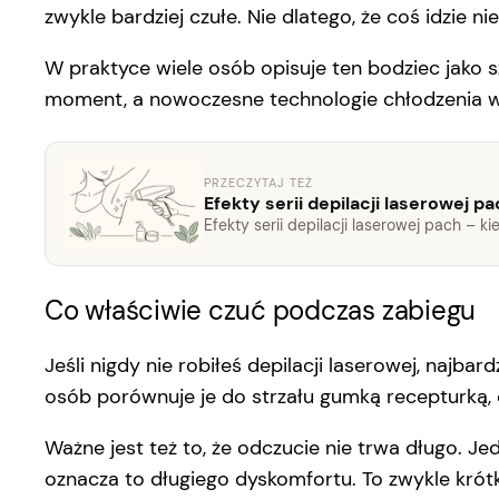
zwykle bardziej czułe. Nie dlatego, że coś idzie nie
W praktyce wiele osób opisuje ten bodziec jako s
moment, a nowoczesne technologie chłodzenia w
PRZECZYTAJ TEŻ
Efekty serii depilacji laserowej p
Efekty serii depilacji laserowej pach – k
Co właściwie czuć podczas zabiegu
Jeśli nigdy nie robiłeś depilacji laserowej, najba
osób porównuje je do strzału gumką recepturką, c
Ważne jest też to, że odczucie nie trwa długo. Jed
oznacza to długiego dyskomfortu. To zwykle krótk