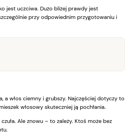
o jest uczciwa. Dużo bliżej prawdy jest
 szczególnie przy odpowiednim przygotowaniu i
a, a włos ciemny i grubszy. Najczęściej dotyczy to
o mieszek włosowy skuteczniej ją pochłania.
j czuła. Ale znowu – to zależy. Ktoś może bez
etu.