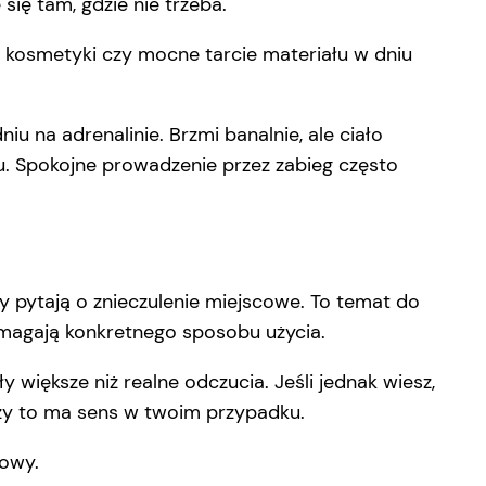
ię tam, gdzie nie trzeba.
ce kosmetyki czy mocne tarcie materiału w dniu
u na adrenalinie. Brzmi banalnie, ale ciało
azu. Spokojne prowadzenie przez zabieg często
by pytają o znieczulenie miejscowe. To temat do
ymagają konkretnego sposobu użycia.
 większe niż realne odczucia. Jeśli jednak wiesz,
 czy to ma sens w twoim przypadku.
towy.