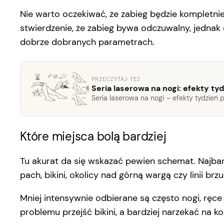
Nie warto oczekiwać, że zabieg będzie kompletnie
stwierdzenie, że zabieg bywa odczuwalny, jednak
dobrze dobranych parametrach.
PRZECZYTAJ TEŻ
Seria laserowa na nogi: efekty ty
Seria laserowa na nogi – efekty tydzień 
Które miejsca bolą bardziej
Tu akurat da się wskazać pewien schemat. Najbardz
pach, bikini, okolicy nad górną wargą czy linii b
Mniej intensywnie odbierane są często nogi, ręce 
problemu przejść bikini, a bardziej narzekać na ko