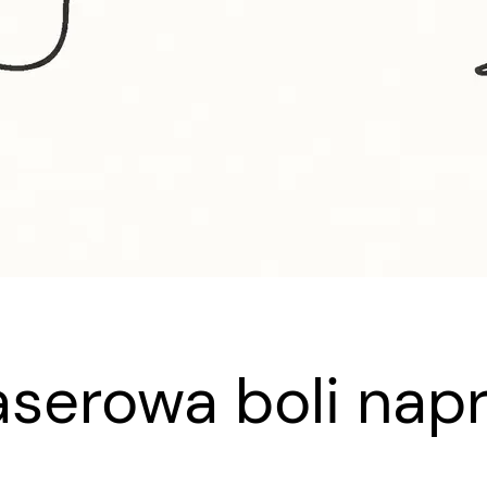
laserowa boli na