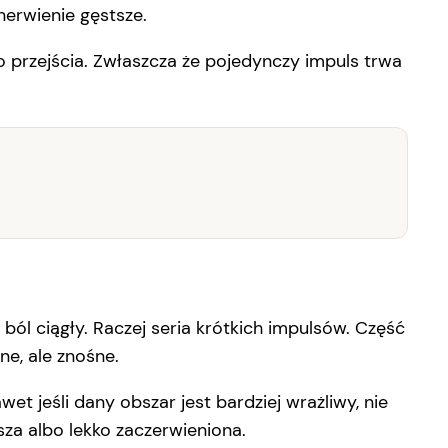
unerwienie gęstsze.
do przejścia. Zwłaszcza że pojedynczy impuls trwa
 ból ciągły. Raczej seria krótkich impulsów. Część
ne, ale znośne.
wet jeśli dany obszar jest bardziej wrażliwy, nie
sza albo lekko zaczerwieniona.