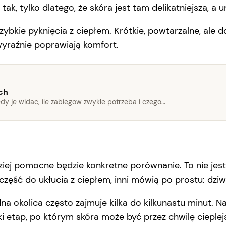
 tak, tylko dlatego, że skóra jest tam delikatniejsza, a 
zybkie pyknięcia z ciepłem. Krótkie, powtarzalne, ale 
yraźnie poprawiają komfort.
ach
iedy je widac, ile zabiegow zwykle potrzeba i czego…
rdziej pomocne będzie konkretne porównanie. To nie jest
zęść do ukłucia z ciepłem, inni mówią po prostu: dziw
na okolica często zajmuje kilka do kilkunastu minut. Na
i etap, po którym skóra może być przez chwilę cieplej