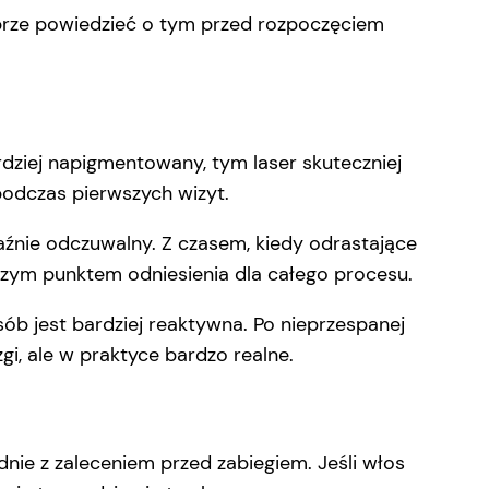
 dobrze powiedzieć o tym przed rozpoczęciem
dziej napigmentowany, tym laser skuteczniej
podczas pierwszych wizyt.
raźnie odczuwalny. Z czasem, kiedy odrastające
epszym punktem odniesienia dla całego procesu.
sób jest bardziej reaktywna. Po nieprzespanej
i, ale w praktyce bardzo realne.
dnie z zaleceniem przed zabiegiem. Jeśli włos