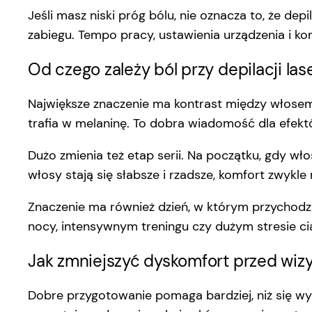
Jeśli masz niski próg bólu, nie oznacza to, że de
zabiegu. Tempo pracy, ustawienia urządzenia i ko
Od czego zależy ból przy depilacji la
Największe znaczenie ma kontrast między włosem 
trafia w melaninę. To dobra wiadomość dla efekt
Dużo zmienia też etap serii. Na początku, gdy wł
włosy stają się słabsze i rzadsze, komfort zwykl
Znaczenie ma również dzień, w którym przychodzisz
nocy, intensywnym treningu czy dużym stresie cia
Jak zmniejszyć dyskomfort przed wiz
Dobre przygotowanie pomaga bardziej, niż się wyd