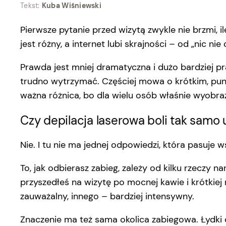
Tekst:
Kuba Wiśniewski
Pierwsze pytanie przed wizytą zwykle nie brzmi, i
jest różny, a internet lubi skrajności – od „nic nie
Prawda jest mniej dramatyczna i dużo bardziej pr
trudno wytrzymać. Częściej mowa o krótkim, punk
ważna różnica, bo dla wielu osób właśnie wyobraż
Czy depilacja laserowa boli tak samo
Nie. I tu nie ma jednej odpowiedzi, która pasuje w
To, jak odbierasz zabieg, zależy od kilku rzeczy n
przyszedłeś na wizytę po mocnej kawie i krótkiej
zauważalny, innego – bardziej intensywny.
Znaczenie ma też sama okolica zabiegowa. Łydki 