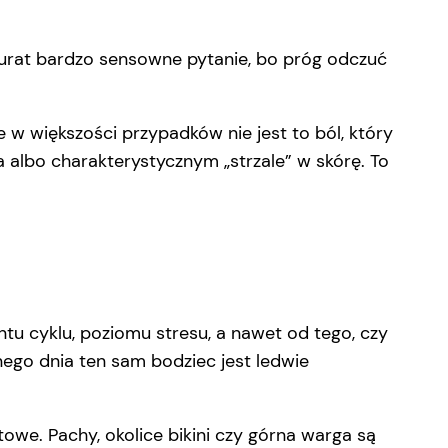
 akurat bardzo sensowne pytanie, bo próg odczuć
 w większości przypadków nie jest to ból, który
 albo charakterystycznym „strzale” w skórę. To
entu cyklu, poziomu stresu, a nawet od tego, czy
nego dnia ten sam bodziec jest ledwie
we. Pachy, okolice bikini czy górna warga są