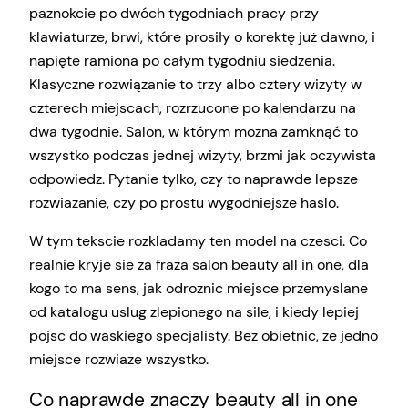
paznokcie po dwóch tygodniach pracy przy
klawiaturze, brwi, które prosiły o korektę już dawno, i
napięte ramiona po całym tygodniu siedzenia.
Klasyczne rozwiązanie to trzy albo cztery wizyty w
czterech miejscach, rozrzucone po kalendarzu na
dwa tygodnie. Salon, w którym można zamknąć to
wszystko podczas jednej wizyty, brzmi jak oczywista
odpowiedz. Pytanie tylko, czy to naprawde lepsze
rozwiazanie, czy po prostu wygodniejsze haslo.
W tym tekscie rozkladamy ten model na czesci. Co
realnie kryje sie za fraza salon beauty all in one, dla
kogo to ma sens, jak odroznic miejsce przemyslane
od katalogu uslug zlepionego na sile, i kiedy lepiej
pojsc do waskiego specjalisty. Bez obietnic, ze jedno
miejsce rozwiaze wszystko.
Co naprawde znaczy beauty all in one