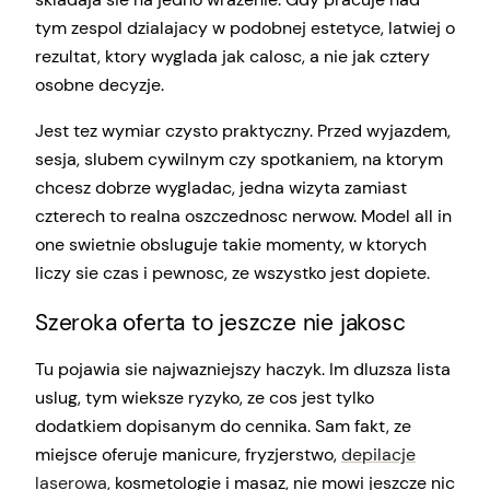
tym zespol dzialajacy w podobnej estetyce, latwiej o
rezultat, ktory wyglada jak calosc, a nie jak cztery
osobne decyzje.
Jest tez wymiar czysto praktyczny. Przed wyjazdem,
sesja, slubem cywilnym czy spotkaniem, na ktorym
chcesz dobrze wygladac, jedna wizyta zamiast
czterech to realna oszczednosc nerwow. Model all in
one swietnie obsluguje takie momenty, w ktorych
liczy sie czas i pewnosc, ze wszystko jest dopiete.
Szeroka oferta to jeszcze nie jakosc
Tu pojawia sie najwazniejszy haczyk. Im dluzsza lista
uslug, tym wieksze ryzyko, ze cos jest tylko
dodatkiem dopisanym do cennika. Sam fakt, ze
miejsce oferuje manicure, fryzjerstwo,
depilacje
laserowa
, kosmetologie i masaz, nie mowi jeszcze nic