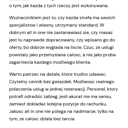
o tym, jak kazda z tych rzeczy jest wykonywana.
Wyznacznikiem jest to, czy kazda strefa ma swoich
specjalistow i wlasny, utrzymany standard. W
dobrym all in one nie zastanawiasz sie, czy masaz
jest tu naprawde dopracowany, czy wpisano go do
oferty, bo dobrze wyglada na liscie. Czuc, ze uslugi
powstaly jako przemyslana calosc, a nie jako proba
zagarniecia kazdego mozliwego klienta.
Warto patrzec na detale, ktore trudno udawac.
Czytelny cennik bez gwiazdek. Mozliwosc realnego
polaczenia uslug w jednej rezerwacji. Personel, ktory
potrafi odradzic zabieg, jesli akurat nie ma sensu,
zamiast dokladac kolejna pozycje do rachunku.
Jakosc all in one nie polega na nadmiarze, tylko na
tym, ze calosc dziala bez tarcia.