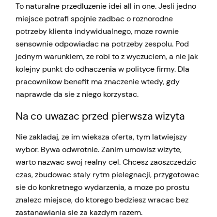
To naturalne przedluzenie idei all in one. Jesli jedno
miejsce potrafi spojnie zadbac o roznorodne
potrzeby klienta indywidualnego, moze rownie
sensownie odpowiadac na potrzeby zespolu. Pod
jednym warunkiem, ze robi to z wyczuciem, a nie jak
kolejny punkt do odhaczenia w polityce firmy. Dla
pracownikow benefit ma znaczenie wtedy, gdy
naprawde da sie z niego korzystac.
Na co uwazac przed pierwsza wizyta
Nie zakladaj, ze im wieksza oferta, tym latwiejszy
wybor. Bywa odwrotnie. Zanim umowisz wizyte,
warto nazwac swoj realny cel. Chcesz zaoszczedzic
czas, zbudowac staly rytm pielegnacji, przygotowac
sie do konkretnego wydarzenia, a moze po prostu
znalezc miejsce, do ktorego bedziesz wracac bez
zastanawiania sie za kazdym razem.