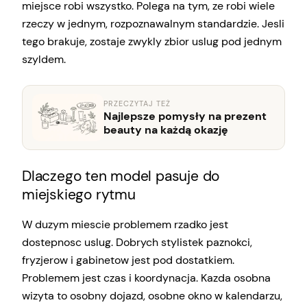
miejsce robi wszystko. Polega na tym, ze robi wiele
rzeczy w jednym, rozpoznawalnym standardzie. Jesli
tego brakuje, zostaje zwykly zbior uslug pod jednym
szyldem.
PRZECZYTAJ TEŻ
Najlepsze pomysły na prezent
beauty na każdą okazję
Dlaczego ten model pasuje do
miejskiego rytmu
W duzym miescie problemem rzadko jest
dostepnosc uslug. Dobrych stylistek paznokci,
fryzjerow i gabinetow jest pod dostatkiem.
Problemem jest czas i koordynacja. Kazda osobna
wizyta to osobny dojazd, osobne okno w kalendarzu,