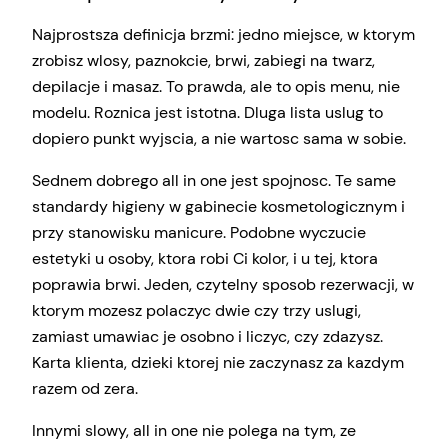
Najprostsza definicja brzmi: jedno miejsce, w ktorym
zrobisz wlosy, paznokcie, brwi, zabiegi na twarz,
depilacje i masaz. To prawda, ale to opis menu, nie
modelu. Roznica jest istotna. Dluga lista uslug to
dopiero punkt wyjscia, a nie wartosc sama w sobie.
Sednem dobrego all in one jest spojnosc. Te same
standardy higieny w gabinecie kosmetologicznym i
przy stanowisku manicure. Podobne wyczucie
estetyki u osoby, ktora robi Ci kolor, i u tej, ktora
poprawia brwi. Jeden, czytelny sposob rezerwacji, w
ktorym mozesz polaczyc dwie czy trzy uslugi,
zamiast umawiac je osobno i liczyc, czy zdazysz.
Karta klienta, dzieki ktorej nie zaczynasz za kazdym
razem od zera.
Innymi slowy, all in one nie polega na tym, ze