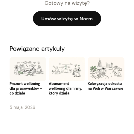
Gotowy na wizytę?
Umów wizytę w Norm
Powiązane artykuły
Prezent wellbeing
Abonament
Koloryzacja odrostu
dla pracowników –
wellbeing dla firmy,
na Woli w Warszawie
co działa
który działa
5 maja, 2026