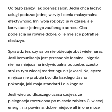
Od tego zalezy, jak ocenisz salon. Jedni chca laczyc
uslugi podczas jednej wizyty i cenia maksymalna
efektywnosc. Inni wola rozlozyc je w czasie, ale
korzystac z jednego zaufanego adresu. Oba
podejscia sa rownie dobre, o ile miejsce potrafi je
obsluzyc.
Sprawdz tez, czy salon nie obiecuje zbyt wiele naraz.
Jesli komunikacja jest przesadnie idealna i nigdzie
nie ma miejsca na indywidualna potrzebe, czesto
stoi za tym wiecej marketingu niz jakosci. Najlepsze
miejsca nie probuja byc dla kazdego. Jasno
pokazuja, jaki maja standard i dla kogo sa.
Jesli wiec od dluzszego czasu czujesz, ze
pielegnacja rozrzucona po miescie zabiera Ci wiecej
energii, niz powinna, dobre miejsce all in one moze