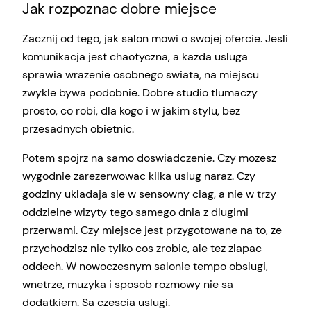
Jak rozpoznac dobre miejsce
Zacznij od tego, jak salon mowi o swojej ofercie. Jesli
komunikacja jest chaotyczna, a kazda usluga
sprawia wrazenie osobnego swiata, na miejscu
zwykle bywa podobnie. Dobre studio tlumaczy
prosto, co robi, dla kogo i w jakim stylu, bez
przesadnych obietnic.
Potem spojrz na samo doswiadczenie. Czy mozesz
wygodnie zarezerwowac kilka uslug naraz. Czy
godziny ukladaja sie w sensowny ciag, a nie w trzy
oddzielne wizyty tego samego dnia z dlugimi
przerwami. Czy miejsce jest przygotowane na to, ze
przychodzisz nie tylko cos zrobic, ale tez zlapac
oddech. W nowoczesnym salonie tempo obslugi,
wnetrze, muzyka i sposob rozmowy nie sa
dodatkiem. Sa czescia uslugi.