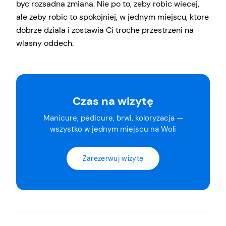
byc rozsadna zmiana. Nie po to, zeby robic wiecej,
ale zeby robic to spokojniej, w jednym miejscu, ktore
dobrze dziala i zostawia Ci troche przestrzeni na
wlasny oddech.
Czas na wizytę
Manicure, pedicure, brwi, koloryzacja —
wszystko w jednym miejscu na Woli
Zarezerwuj wizytę