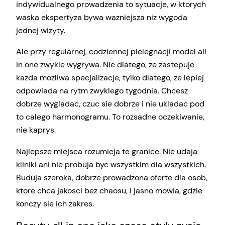
indywidualnego prowadzenia to sytuacje, w ktorych
waska ekspertyza bywa wazniejsza niz wygoda
jednej wizyty.
Ale przy regularnej, codziennej pielegnacji model all
in one zwykle wygrywa. Nie dlatego, ze zastepuje
kazda mozliwa specjalizacje, tylko dlatego, ze lepiej
odpowiada na rytm zwyklego tygodnia. Chcesz
dobrze wygladac, czuc sie dobrze i nie ukladac pod
to calego harmonogramu. To rozsadne oczekiwanie,
nie kaprys.
Najlepsze miejsca rozumieja te granice. Nie udaja
kliniki ani nie probuja byc wszystkim dla wszystkich.
Buduja szeroka, dobrze prowadzona oferte dla osob,
ktore chca jakosci bez chaosu, i jasno mowia, gdzie
konczy sie ich zakres.