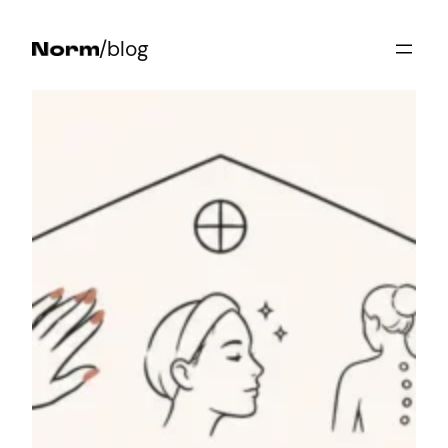
Przejdź
/blog
do
treści