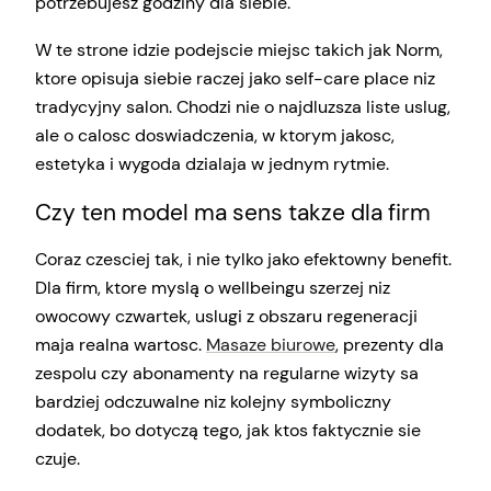
potrzebujesz godziny dla siebie.
W te strone idzie podejscie miejsc takich jak Norm,
ktore opisuja siebie raczej jako self-care place niz
tradycyjny salon. Chodzi nie o najdluzsza liste uslug,
ale o calosc doswiadczenia, w ktorym jakosc,
estetyka i wygoda dzialaja w jednym rytmie.
Czy ten model ma sens takze dla firm
Coraz czesciej tak, i nie tylko jako efektowny benefit.
Dla firm, ktore myslą o wellbeingu szerzej niz
owocowy czwartek, uslugi z obszaru regeneracji
maja realna wartosc.
Masaze biurowe
, prezenty dla
zespolu czy abonamenty na regularne wizyty sa
bardziej odczuwalne niz kolejny symboliczny
dodatek, bo dotyczą tego, jak ktos faktycznie sie
czuje.