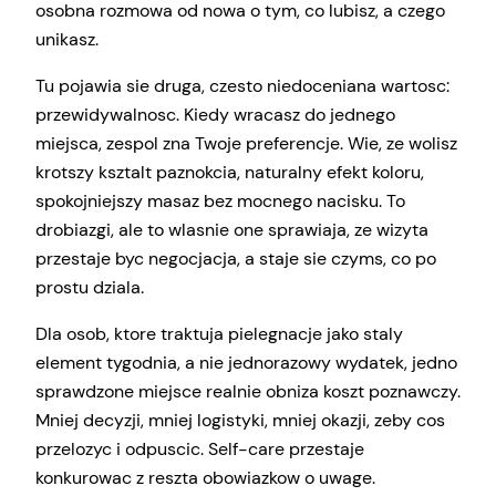
osobna rozmowa od nowa o tym, co lubisz, a czego
unikasz.
Tu pojawia sie druga, czesto niedoceniana wartosc:
przewidywalnosc. Kiedy wracasz do jednego
miejsca, zespol zna Twoje preferencje. Wie, ze wolisz
krotszy ksztalt paznokcia, naturalny efekt koloru,
spokojniejszy masaz bez mocnego nacisku. To
drobiazgi, ale to wlasnie one sprawiaja, ze wizyta
przestaje byc negocjacja, a staje sie czyms, co po
prostu dziala.
Dla osob, ktore traktuja pielegnacje jako staly
element tygodnia, a nie jednorazowy wydatek, jedno
sprawdzone miejsce realnie obniza koszt poznawczy.
Mniej decyzji, mniej logistyki, mniej okazji, zeby cos
przelozyc i odpuscic. Self-care przestaje
konkurowac z reszta obowiazkow o uwage.