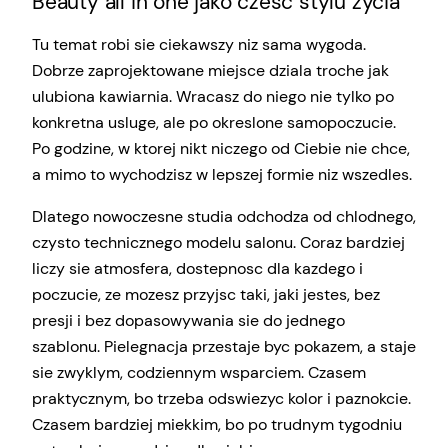
Beauty all in one jako czesc stylu zycia
Tu temat robi sie ciekawszy niz sama wygoda.
Dobrze zaprojektowane miejsce dziala troche jak
ulubiona kawiarnia. Wracasz do niego nie tylko po
konkretna usluge, ale po okreslone samopoczucie.
Po godzine, w ktorej nikt niczego od Ciebie nie chce,
a mimo to wychodzisz w lepszej formie niz wszedles.
Dlatego nowoczesne studia odchodza od chlodnego,
czysto technicznego modelu salonu. Coraz bardziej
liczy sie atmosfera, dostepnosc dla kazdego i
poczucie, ze mozesz przyjsc taki, jaki jestes, bez
presji i bez dopasowywania sie do jednego
szablonu. Pielegnacja przestaje byc pokazem, a staje
sie zwyklym, codziennym wsparciem. Czasem
praktycznym, bo trzeba odswiezyc kolor i paznokcie.
Czasem bardziej miekkim, bo po trudnym tygodniu