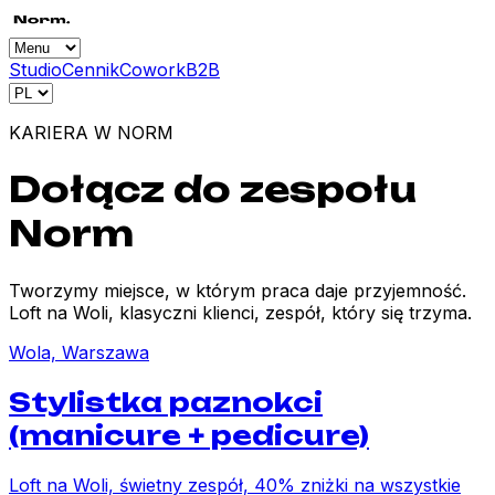
Studio
Cennik
Cowork
B2B
KARIERA W NORM
Dołącz do zespołu
Norm
Tworzymy miejsce, w którym praca daje przyjemność.
Loft na Woli, klasyczni klienci, zespół, który się trzyma.
Wola, Warszawa
Stylistka paznokci
(manicure + pedicure)
Loft na Woli, świetny zespół, 40% zniżki na wszystkie