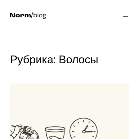
Перейти
/blog
к
содержимому
Рубрика:
Волосы