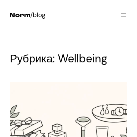
Перейти
/blog
к
содержимому
Рубрика:
Wellbeing