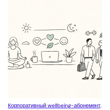
Корпоративный wellbeing-абонемент,