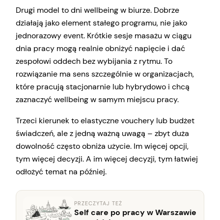
Drugi model to dni wellbeing w biurze. Dobrze
działają jako element stałego programu, nie jako
jednorazowy event. Krótkie sesje masażu w ciągu
dnia pracy mogą realnie obniżyć napięcie i dać
zespołowi oddech bez wybijania z rytmu. To
rozwiązanie ma sens szczególnie w organizacjach,
które pracują stacjonarnie lub hybrydowo i chcą
zaznaczyć wellbeing w samym miejscu pracy.
Trzeci kierunek to elastyczne vouchery lub budżet
świadczeń, ale z jedną ważną uwagą – zbyt duża
dowolność często obniża użycie. Im więcej opcji,
tym więcej decyzji. A im więcej decyzji, tym łatwiej
odłożyć temat na później.
PRZECZYTAJ TEŻ
Self care po pracy w Warszawie