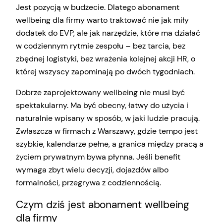
Jest pozycją w budżecie. Dlatego abonament
wellbeing dla firmy warto traktować nie jak miły
dodatek do EVP, ale jak narzędzie, które ma działać
w codziennym rytmie zespołu – bez tarcia, bez
zbędnej logistyki, bez wrażenia kolejnej akcji HR, o
której wszyscy zapominają po dwóch tygodniach.
Dobrze zaprojektowany wellbeing nie musi być
spektakularny. Ma być obecny, łatwy do użycia i
naturalnie wpisany w sposób, w jaki ludzie pracują.
Zwłaszcza w firmach z Warszawy, gdzie tempo jest
szybkie, kalendarze pełne, a granica między pracą a
życiem prywatnym bywa płynna. Jeśli benefit
wymaga zbyt wielu decyzji, dojazdów albo
formalności, przegrywa z codziennością.
Czym dziś jest abonament wellbeing
dla firmy