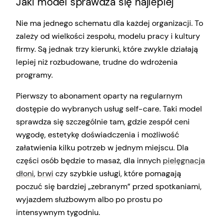
Jaki model sprawdza się najlepiej
Nie ma jednego schematu dla każdej organizacji. To
zależy od wielkości zespołu, modelu pracy i kultury
firmy. Są jednak trzy kierunki, które zwykle działają
lepiej niż rozbudowane, trudne do wdrożenia
programy.
Pierwszy to abonament oparty na regularnym
dostępie do wybranych usług self-care. Taki model
sprawdza się szczególnie tam, gdzie zespół ceni
wygodę, estetykę doświadczenia i możliwość
załatwienia kilku potrzeb w jednym miejscu. Dla
części osób będzie to masaż, dla innych
pielęgnacja
dłoni
,
brwi
czy szybkie usługi, które pomagają
poczuć się bardziej „zebranym” przed spotkaniami,
wyjazdem służbowym albo po prostu po
intensywnym tygodniu.