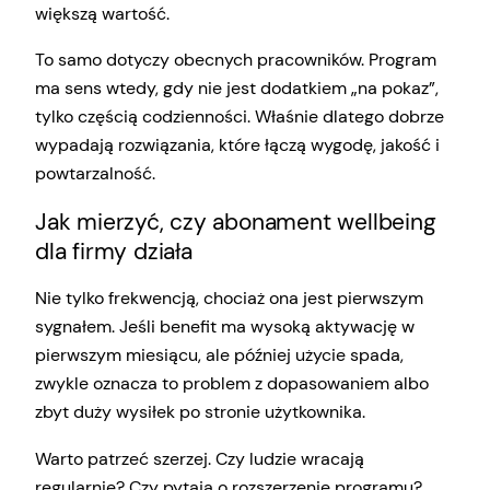
większą wartość.
To samo dotyczy obecnych pracowników. Program
ma sens wtedy, gdy nie jest dodatkiem „na pokaz”,
tylko częścią codzienności. Właśnie dlatego dobrze
wypadają rozwiązania, które łączą wygodę, jakość i
powtarzalność.
Jak mierzyć, czy abonament wellbeing
dla firmy działa
Nie tylko frekwencją, chociaż ona jest pierwszym
sygnałem. Jeśli benefit ma wysoką aktywację w
pierwszym miesiącu, ale później użycie spada,
zwykle oznacza to problem z dopasowaniem albo
zbyt duży wysiłek po stronie użytkownika.
Warto patrzeć szerzej. Czy ludzie wracają
regularnie? Czy pytają o rozszerzenie programu?