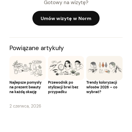
Gotowy na wizytę?
Umów wizytę w Norm
Powiązane artykuły
Najlepsze pomysły
Przewodnik po
Trendy koloryzacji
na prezent beauty
stylizacji brwi bez
włosów 2026 – co
na każdą okazję
przypadku
wybrać?
2 czerwca, 2026