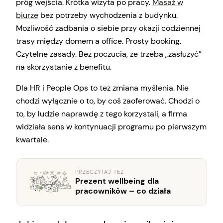
próg wejścia. Krótka wizyta po pracy.
Masaż w
biurze
bez potrzeby wychodzenia z budynku.
Możliwość zadbania o siebie przy okazji codziennej
trasy między domem a office. Prosty booking.
Czytelne zasady. Bez poczucia, że trzeba „zasłużyć”
na skorzystanie z benefitu.
Dla HR i People Ops to też zmiana myślenia. Nie
chodzi wyłącznie o to, by coś zaoferować. Chodzi o
to, by ludzie naprawdę z tego korzystali, a firma
widziała sens w kontynuacji programu po pierwszym
kwartale.
PRZECZYTAJ TEŻ
Prezent wellbeing dla
pracowników – co działa