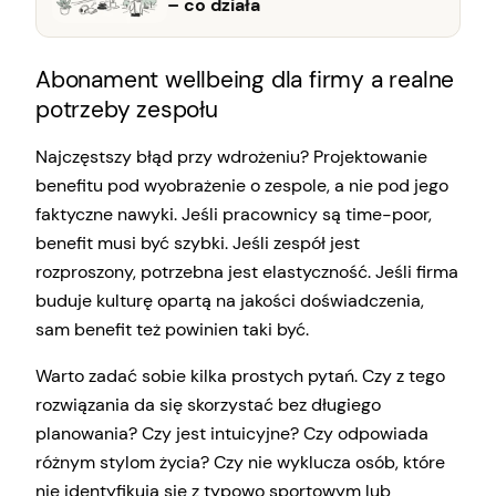
– co działa
Abonament wellbeing dla firmy a realne
potrzeby zespołu
Najczęstszy błąd przy wdrożeniu? Projektowanie
benefitu pod wyobrażenie o zespole, a nie pod jego
faktyczne nawyki. Jeśli pracownicy są time-poor,
benefit musi być szybki. Jeśli zespół jest
rozproszony, potrzebna jest elastyczność. Jeśli firma
buduje kulturę opartą na jakości doświadczenia,
sam benefit też powinien taki być.
Warto zadać sobie kilka prostych pytań. Czy z tego
rozwiązania da się skorzystać bez długiego
planowania? Czy jest intuicyjne? Czy odpowiada
różnym stylom życia? Czy nie wyklucza osób, które
nie identyfikują się z typowo sportowym lub