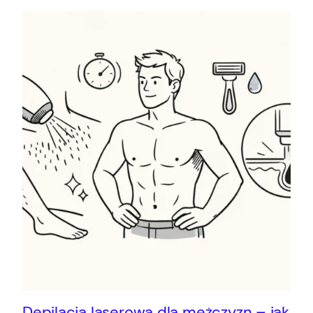
Depilacja laserowa dla mężczyzn – jak