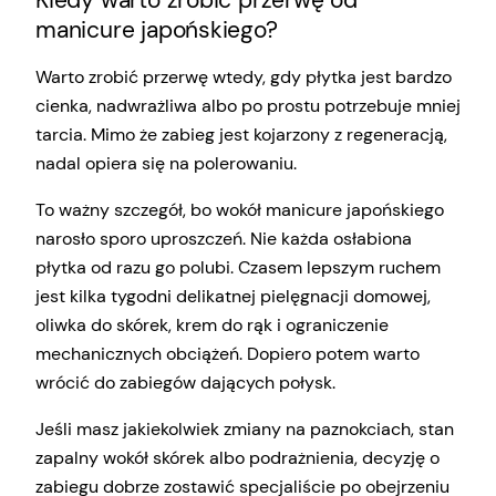
manicure japońskiego?
Warto zrobić przerwę wtedy, gdy płytka jest bardzo
cienka, nadwrażliwa albo po prostu potrzebuje mniej
tarcia. Mimo że zabieg jest kojarzony z regeneracją,
nadal opiera się na polerowaniu.
To ważny szczegół, bo wokół manicure japońskiego
narosło sporo uproszczeń. Nie każda osłabiona
płytka od razu go polubi. Czasem lepszym ruchem
jest kilka tygodni delikatnej pielęgnacji domowej,
oliwka do skórek, krem do rąk i ograniczenie
mechanicznych obciążeń. Dopiero potem warto
wrócić do zabiegów dających połysk.
Jeśli masz jakiekolwiek zmiany na paznokciach, stan
zapalny wokół skórek albo podrażnienia, decyzję o
zabiegu dobrze zostawić specjaliście po obejrzeniu