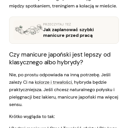
między spotkaniem, treningiem a kolacją w mieście.
PRZECZYTAJ TEŻ
Jak zaplanować szybki
manicure przed pracą
Czy manicure japoński jest lepszy od
klasycznego albo hybrydy?
Nie, po prostu odpowiada na inną potrzebę. Jeśli
zależy Ci na
kolorze i trwałości
, hybryda będzie
praktyczniejsza. Jeśli chcesz naturalnego połysku i
pielęgnacji bez lakieru, manicure japoński ma więcej
sensu.
Krótko wygląda to tak: