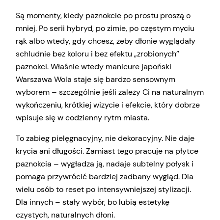
Są momenty, kiedy paznokcie po prostu proszą o
mniej. Po serii hybryd, po zimie, po częstym myciu
rąk albo wtedy, gdy chcesz, żeby dłonie wyglądały
schludnie bez koloru i bez efektu „zrobionych”
paznokci. Właśnie wtedy manicure japoński
Warszawa Wola staje się bardzo sensownym
wyborem – szczególnie jeśli zależy Ci na naturalnym
wykończeniu, krótkiej wizycie i efekcie, który dobrze
wpisuje się w codzienny rytm miasta.
To zabieg pielęgnacyjny, nie dekoracyjny. Nie daje
krycia ani długości. Zamiast tego pracuje na płytce
paznokcia – wygładza ją, nadaje subtelny połysk i
pomaga przywrócić bardziej zadbany wygląd. Dla
wielu osób to reset po intensywniejszej stylizacji.
Dla innych – stały wybór, bo lubią estetykę
czystych, naturalnych dłoni.