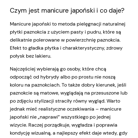
Czym jest manicure japoński i co daje?
Manicure japoński to metoda pielęgnacji naturalnej
płytki paznokcia z użyciem pasty i pudru, które są
delikatnie polerowane w powierzchnię paznokcia.
Efekt to gładka płytka i charakterystyczny, zdrowy
połysk bez lakieru.
Najczęściej wybierają go osoby, które chcą
odpocząć od hybrydy albo po prostu nie noszą
koloru na paznokciach. To także dobry kierunek, jeśli
paznokcie są matowe, wyglądają na przesuszone lub
po zdjęciu stylizacji straciły równy wygląd. Warto
jednak mieć realistyczne oczekiwania – manicure
japoński nie „naprawi” wszystkiego po jednej
wizycie. Raczej porządkuje, wygładza i poprawia
kondycję wizualną, a najlepszy efekt daje wtedy, gdy