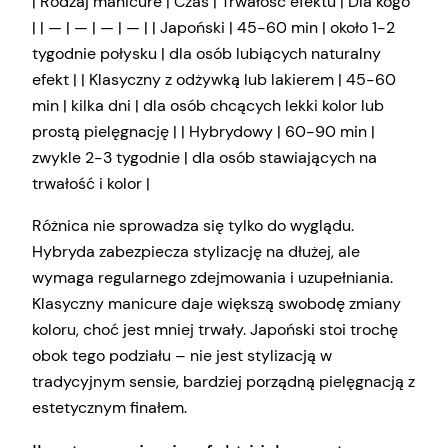
| Rodzaj manicure | Czas | Trwałość efektu | Dla kogo
| | — | — | — | — | | Japoński | 45-60 min | około 1-2
tygodnie połysku | dla osób lubiących naturalny
efekt | | Klasyczny z odżywką lub lakierem | 45-60
min | kilka dni | dla osób chcących lekki kolor lub
prostą pielęgnację | | Hybrydowy | 60-90 min |
zwykle 2-3 tygodnie | dla osób stawiających na
trwałość i kolor |
Różnica nie sprowadza się tylko do wyglądu.
Hybryda zabezpiecza stylizację na dłużej, ale
wymaga regularnego zdejmowania i uzupełniania.
Klasyczny manicure daje większą swobodę zmiany
koloru, choć jest mniej trwały. Japoński stoi trochę
obok tego podziału – nie jest stylizacją w
tradycyjnym sensie, bardziej porządną pielęgnacją z
estetycznym finałem.