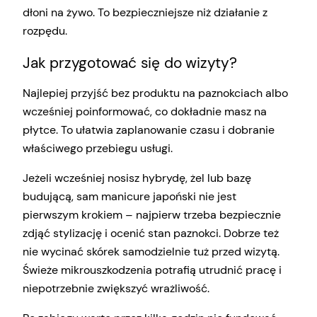
dłoni na żywo. To bezpieczniejsze niż działanie z
rozpędu.
Jak przygotować się do wizyty?
Najlepiej przyjść bez produktu na paznokciach albo
wcześniej poinformować, co dokładnie masz na
płytce. To ułatwia zaplanowanie czasu i dobranie
właściwego przebiegu usługi.
Jeżeli wcześniej nosisz hybrydę, żel lub bazę
budującą, sam manicure japoński nie jest
pierwszym krokiem – najpierw trzeba bezpiecznie
zdjąć stylizację i ocenić stan paznokci. Dobrze też
nie wycinać skórek samodzielnie tuż przed wizytą.
Świeże mikrouszkodzenia potrafią utrudnić pracę i
niepotrzebnie zwiększyć wrażliwość.