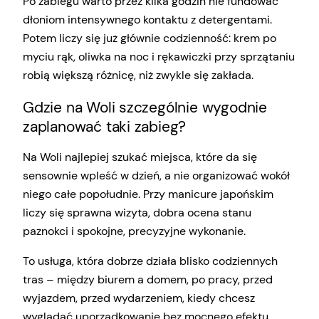
Po zabiegu warto przez kilka godzin nie fundować
dłoniom intensywnego kontaktu z detergentami.
Potem liczy się już głównie codzienność: krem po
myciu rąk, oliwka na noc i rękawiczki przy sprzątaniu
robią większą różnicę, niż zwykle się zakłada.
Gdzie na Woli szczególnie wygodnie
zaplanować taki zabieg?
Na Woli najlepiej szukać miejsca, które da się
sensownie wpleść w dzień, a nie organizować wokół
niego całe popołudnie. Przy manicure japońskim
liczy się sprawna wizyta, dobra ocena stanu
paznokci i spokojne, precyzyjne wykonanie.
To usługa, która dobrze działa blisko codziennych
tras – między biurem a domem, po pracy, przed
wyjazdem, przed wydarzeniem, kiedy chcesz
wyglądać uporządkowanie bez mocnego efektu