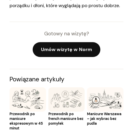
porządku i dłoni, które wyglądają po prostu dobrze.
Gotowy na wizytę?
Umów wizytę w Norm
Powiązane artykuły
Przewodnik po
Przewodnik po
Manicure Warszawa
manicure
french manicure bez
– jak wybrac bez
ekspresowym w 45
pomyłek
pudla
minut