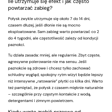
Ile utrzymuje się efekt i jak często
powtarzać zabieg?
Połysk zwykle utrzymuje się około 7 do 14 dni,
czasem dłużej, jeśli dłonie nie są mocno
eksploatowane. Sam zabieg warto powtarzać co 2
do 4 tygodni, ale częstotliwość zależy od kondycji
paznokci.
Tu działa zasada: mniej, ale regularnie. Zbyt częste,
agresywne polerowanie nie ma sensu. Jeśli
paznokcie są zdrowe i chcesz tylko zachować
schludny wygląd, spokojny rytm wizyt będzie lepszy
niż intensywne „ratowanie” płytki co kilka dni. Warto
też pamiętać, że połysk z czasem mięknie naturalnie
– szczególnie przy częstym kontakcie z wodą,
detergentami i zimnym powietrzem.
Kiedy warto zrobić przerwę od