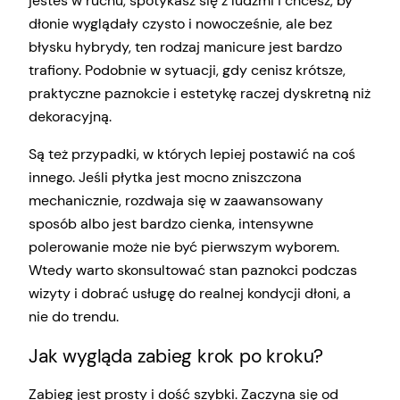
jesteś w ruchu, spotykasz się z ludźmi i chcesz, by
dłonie wyglądały czysto i nowocześnie, ale bez
błysku hybrydy, ten rodzaj manicure jest bardzo
trafiony. Podobnie w sytuacji, gdy cenisz krótsze,
praktyczne paznokcie i estetykę raczej dyskretną niż
dekoracyjną.
Są też przypadki, w których lepiej postawić na coś
innego. Jeśli płytka jest mocno zniszczona
mechanicznie, rozdwaja się w zaawansowany
sposób albo jest bardzo cienka, intensywne
polerowanie może nie być pierwszym wyborem.
Wtedy warto skonsultować stan paznokci podczas
wizyty i dobrać usługę do realnej kondycji dłoni, a
nie do trendu.
Jak wygląda zabieg krok po kroku?
Zabieg jest prosty i dość szybki. Zaczyna się od