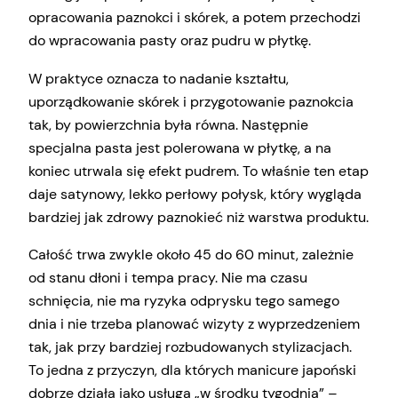
opracowania paznokci i skórek, a potem przechodzi
do wpracowania pasty oraz pudru w płytkę.
W praktyce oznacza to nadanie kształtu,
uporządkowanie skórek i przygotowanie paznokcia
tak, by powierzchnia była równa. Następnie
specjalna pasta jest polerowana w płytkę, a na
koniec utrwala się efekt pudrem. To właśnie ten etap
daje satynowy, lekko perłowy połysk, który wygląda
bardziej jak zdrowy paznokieć niż warstwa produktu.
Całość trwa zwykle około 45 do 60 minut, zależnie
od stanu dłoni i tempa pracy. Nie ma czasu
schnięcia, nie ma ryzyka odprysku tego samego
dnia i nie trzeba planować wizyty z wyprzedzeniem
tak, jak przy bardziej rozbudowanych stylizacjach.
To jedna z przyczyn, dla których manicure japoński
dobrze działa jako usługa „w środku tygodnia” –