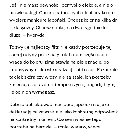
Jeśli nie masz pewności, pomyśl o efekcie, a nie o
nazwie usługi. Chcesz naturalnych dłoni bez koloru –
wybierz manicure japoński. Chcesz kolor na kilka dni
– klasyczny. Chcesz spokój na dwa tygodnie lub
dłużej – hybryda.
To zwykle najlepszy filtr. Nie każdy potrzebuje tej
samej rutyny przez cały rok. Latem część osób
wraca do koloru, zimą stawia na pielęgnację, po
intensywnym okresie stylizacji robi reset. Paznokcie,
tak jak skóra czy włosy, nie są stałe. Ich potrzeby
zmieniają się razem z tempem życia, pogodą i tym,
ile od nich wymagasz.
Dobrze potraktować manicure japoński nie jako
deklarację na zawsze, ale jako konkretną odpowiedź
na konkretny moment. Czasem właśnie tego
potrzeba najbardziej – mniej warstw, więcej