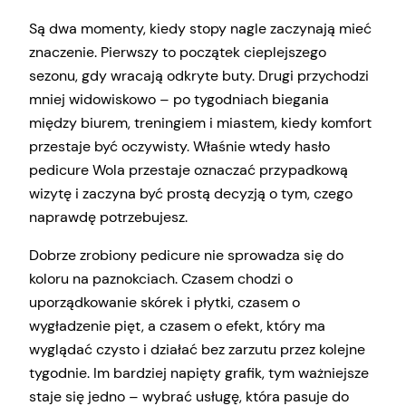
Są dwa momenty, kiedy stopy nagle zaczynają mieć
znaczenie. Pierwszy to początek cieplejszego
sezonu, gdy wracają odkryte buty. Drugi przychodzi
mniej widowiskowo – po tygodniach biegania
między biurem, treningiem i miastem, kiedy komfort
przestaje być oczywisty. Właśnie wtedy hasło
pedicure Wola przestaje oznaczać przypadkową
wizytę i zaczyna być prostą decyzją o tym, czego
naprawdę potrzebujesz.
Dobrze zrobiony pedicure nie sprowadza się do
koloru na paznokciach. Czasem chodzi o
uporządkowanie skórek i płytki, czasem o
wygładzenie pięt, a czasem o efekt, który ma
wyglądać czysto i działać bez zarzutu przez kolejne
tygodnie. Im bardziej napięty grafik, tym ważniejsze
staje się jedno – wybrać usługę, która pasuje do