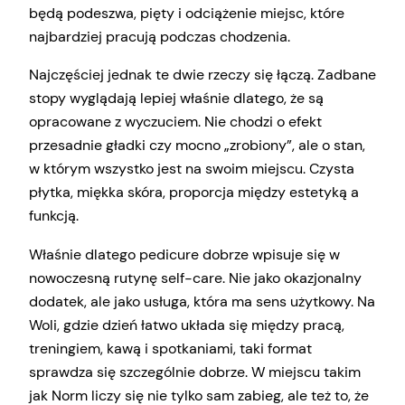
będą podeszwa, pięty i odciążenie miejsc, które
najbardziej pracują podczas chodzenia.
Najczęściej jednak te dwie rzeczy się łączą. Zadbane
stopy wyglądają lepiej właśnie dlatego, że są
opracowane z wyczuciem. Nie chodzi o efekt
przesadnie gładki czy mocno „zrobiony”, ale o stan,
w którym wszystko jest na swoim miejscu. Czysta
płytka, miękka skóra, proporcja między estetyką a
funkcją.
Właśnie dlatego pedicure dobrze wpisuje się w
nowoczesną rutynę self-care. Nie jako okazjonalny
dodatek, ale jako usługa, która ma sens użytkowy. Na
Woli, gdzie dzień łatwo układa się między pracą,
treningiem, kawą i spotkaniami, taki format
sprawdza się szczególnie dobrze. W miejscu takim
jak Norm liczy się nie tylko sam zabieg, ale też to, że