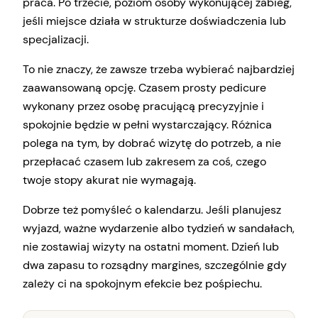
praca. Po trzecie, poziom osoby wykonującej zabieg,
jeśli miejsce działa w strukturze doświadczenia lub
specjalizacji.
To nie znaczy, że zawsze trzeba wybierać najbardziej
zaawansowaną opcję. Czasem prosty pedicure
wykonany przez osobę pracującą precyzyjnie i
spokojnie będzie w pełni wystarczający. Różnica
polega na tym, by dobrać wizytę do potrzeb, a nie
przepłacać czasem lub zakresem za coś, czego
twoje stopy akurat nie wymagają.
Dobrze też pomyśleć o kalendarzu. Jeśli planujesz
wyjazd, ważne wydarzenie albo tydzień w sandałach,
nie zostawiaj wizyty na ostatni moment. Dzień lub
dwa zapasu to rozsądny margines, szczególnie gdy
zależy ci na spokojnym efekcie bez pośpiechu.