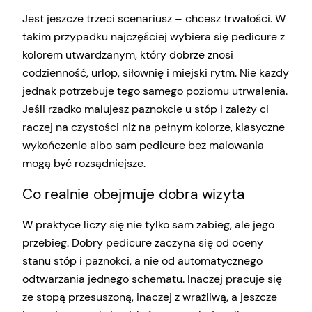
Jest jeszcze trzeci scenariusz – chcesz trwałości. W
takim przypadku najczęściej wybiera się pedicure z
kolorem utwardzanym, który dobrze znosi
codzienność, urlop, siłownię i miejski rytm. Nie każdy
jednak potrzebuje tego samego poziomu utrwalenia.
Jeśli rzadko malujesz paznokcie u stóp i zależy ci
raczej na czystości niż na pełnym kolorze, klasyczne
wykończenie albo sam pedicure bez malowania
mogą być rozsądniejsze.
Co realnie obejmuje dobra wizyta
W praktyce liczy się nie tylko sam zabieg, ale jego
przebieg. Dobry pedicure zaczyna się od oceny
stanu stóp i paznokci, a nie od automatycznego
odtwarzania jednego schematu. Inaczej pracuje się
ze stopą przesuszoną, inaczej z wrażliwą, a jeszcze