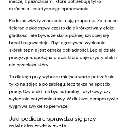
inaczej z paznokciami, które potrzebują tylko
skrócenia i estetycznego opracowania.
Podczas wizyty znaczenie mają proporcje. Za mocne
ścieranie podeszwy często daje krótkotrwały efekt
gładkości, ale bywa, że skóra później szybciej się
broni i rogowacieje. Zbyt agresywne wycinanie
skórek też nie jest oznaką dokładności. Lepiej działa
precyzyjna, spokojna praca, która daje czysty efekt i
nie przeciąża skóry.
To dlatego przy wyborze miejsca warto patrzeć nie
tylko na zdjęcia po zabiegu, lecz także na sposób
pracy. Czy efekt ma być naturalny i użytkowy, czy
wyłącznie natychmiastowy. W dłuższej perspektywie
wygrywa zwykle to pierwsze.
Jaki pedicure sprawdza się przy
miejskim trybie życia