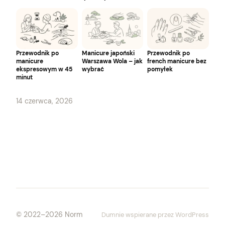
Przewodnik po
Manicure japoński
Przewodnik po
manicure
Warszawa Wola – jak
french manicure bez
ekspresowym w 45
wybrać
pomyłek
minut
14 czerwca, 2026
Dumnie wspierane przez WordPress
© 2022–2026 Norm