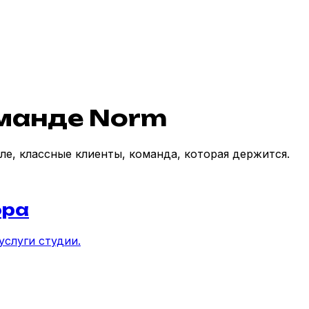
манде Norm
ле, классные клиенты, команда, которая держится.
юра
услуги студии.