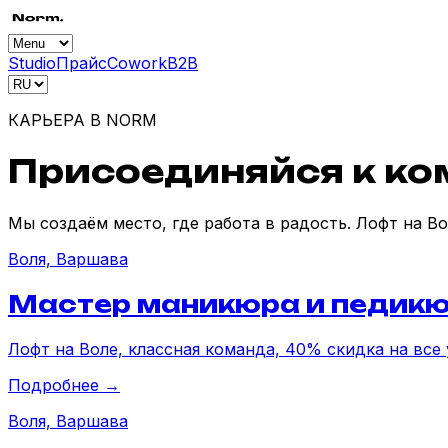
Studio
Прайс
Cowork
B2B
КАРЬЕРА В NORM
Присоединяйся к ко
Мы создаём место, где работа в радость. Лофт на Во
Воля, Варшава
Мастер маникюра и педик
Лофт на Воле, классная команда, 40% скидка на все 
Подробнее →
Воля, Варшава